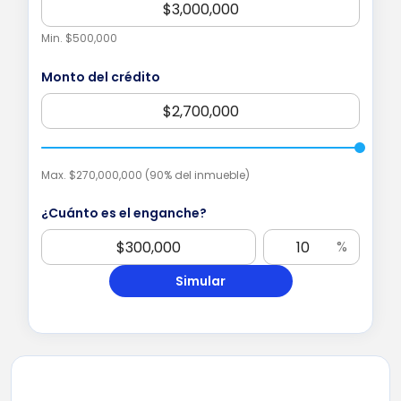
Min. $500,000
Monto del crédito
Max.
$270,000,000
(90% del inmueble)
¿Cuánto es el enganche?
%
Simular