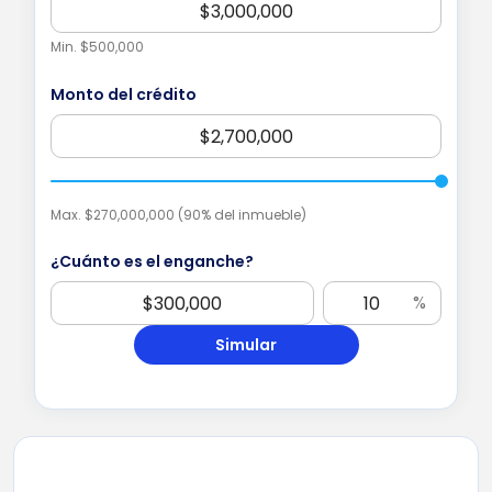
Min. $500,000
Monto del crédito
Max.
$270,000,000
(90% del inmueble)
¿Cuánto es el enganche?
%
Simular